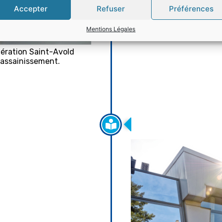
Accepter
Refuser
Préférences
Mentions Légales
ération Saint-Avold
l’assainissement.
Entrée en vigueur