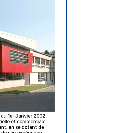
S au 1er Janvier 2002,
rielle et commerciale,
nt, en se dotant de
 de son expérience,