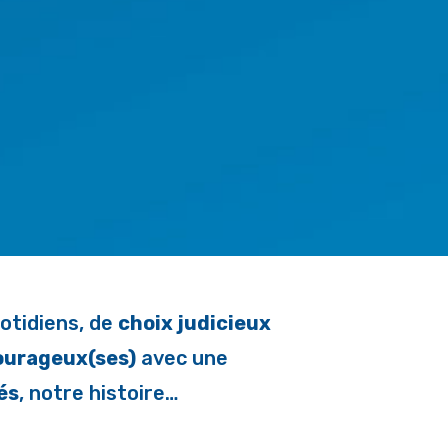
uotidiens, de
choix judicieux
urageux(ses)
avec une
és
, notre histoire…