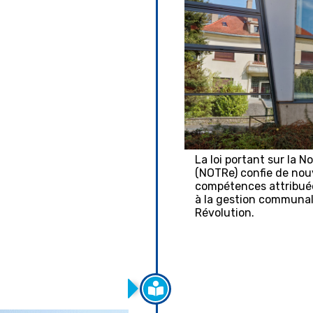
La loi portant sur la N
(NOTRe) confie de nouv
compétences attribuées 
à la gestion communale
Révolution.
nt ENERGIS