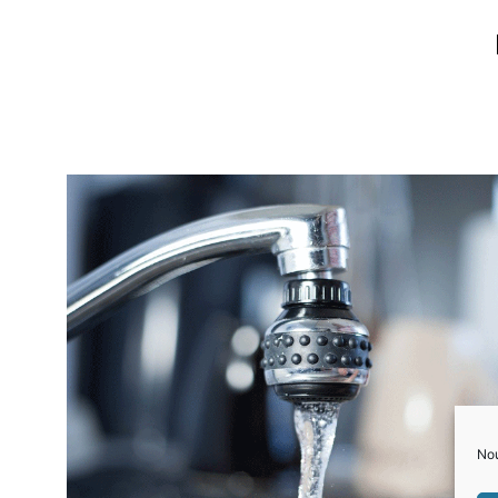
La CASAS reprend la gestion de l’eau et 
Nou