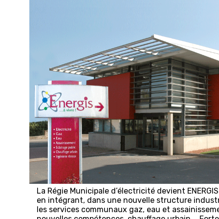
La Régie Municipale d’électricité devient ENERGI
en intégrant, dans une nouvelle structure indust
les services communaux gaz, eau et assainisseme
nouvelles compétences, chauffage urbain,… Forte