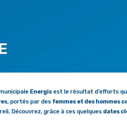
E
 municipale
Energis
est le résultat d’efforts q
res
, portés par des
femmes et des hommes co
eil. Découvrez, grâce à ces quelques
dates cl