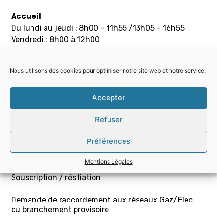
Accueil
Du lundi au jeudi : 8h00 – 11h55 /13h05 – 16h55
Vendredi : 8h00 à 12h00
Caisse
Nous utilisons des cookies pour optimiser notre site web et notre service.
Du lundi au jeudi : 8h00 – 11h55 / 13h05 – 16h30
Vendredi : 8h00 à 12h00
Accepter
PARTICULIERS
Refuser
Choisir la bonne offre
Préférences
Mon contrat – Particuliers
Mentions Légales
Souscription / résiliation
Demande de raccordement aux réseaux Gaz/Elec
ou branchement provisoire