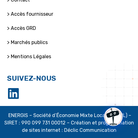
> Accès fournisseur
> Accès GRD
> Marchés publics
> Mentions Légales
SUIVEZ-NOUS
ENERGIS – Société d’É
conomie Mixte Locale ( SEML) –
SIRET :
990 099 731 00012
– Création et programmation
de sites internet : Déclic Communication