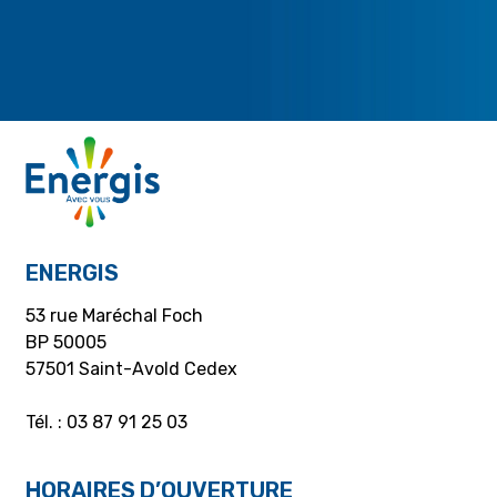
ENERGIS
53 rue Maréchal Foch
BP 50005
57501 Saint-Avold Cedex
Tél. : 03 87 91 25 03
HORAIRES D’OUVERTURE