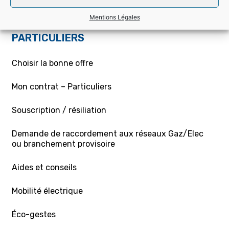
Du lundi au jeudi : 8h00 – 11h55 / 13h05 – 16h30
Vendredi : 8h00 à 12h00
Mentions Légales
PARTICULIERS
Choisir la bonne offre
Mon contrat – Particuliers
Souscription / résiliation
Demande de raccordement aux réseaux Gaz/Elec
ou branchement provisoire
Aides et conseils
Mobilité électrique
Éco-gestes