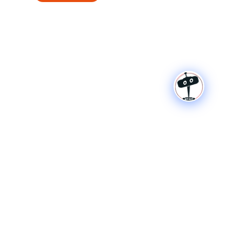
Borne de recharge
La mobilité durable commence ici :
découvrez notre borne de