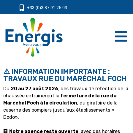
+33 (0)3 87 91 25 03
⚠️ INFORMATION IMPORTANTE :
TRAVAUX RUE DU MARÉCHAL FOCH
Du
20 au 27 août 2026
, des travaux de réfection de la
chaussée entraîneront la
fermeture de la rue du
Maréchal Foch à la circulation
, du giratoire de la
caserne des pompiers jusqu’aux établissements «
Dodo».
🏢
Notre agence reste ouverte
, avec des horaires