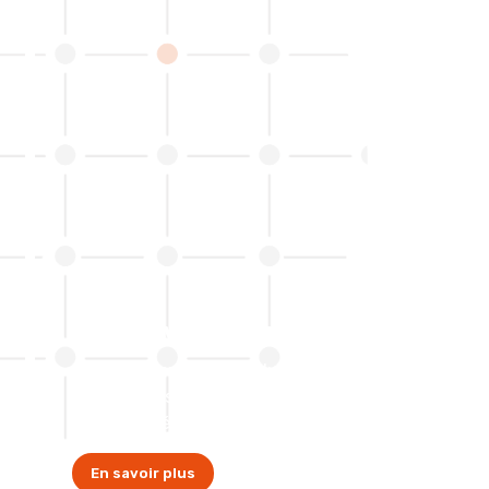
Photovoltaïque
Transformez l’énergie du soleil en
économies sur votre facture
d’électricité !
En savoir plus