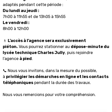
adaptés pendant cette période :
Du lundi au jeudi :
7h00 à 11h55 et de 13h05 à 15h55
Le vendredi :
8h00 à 12h00
🚶
L’accès à l’agence sera exclusivement
piéton.
Vous pourrez stationner au
dépose-minute du
lycée technique Charles Jully
, puis rejoindre
l’agence
à pied
.
📞 Nous vous invitons, dans la mesure du possible,
à
privilégier les démarches en ligne et les contacts
téléphoniques
pendant la durée des travaux.
Nous vous remercions pour votre compréhension.