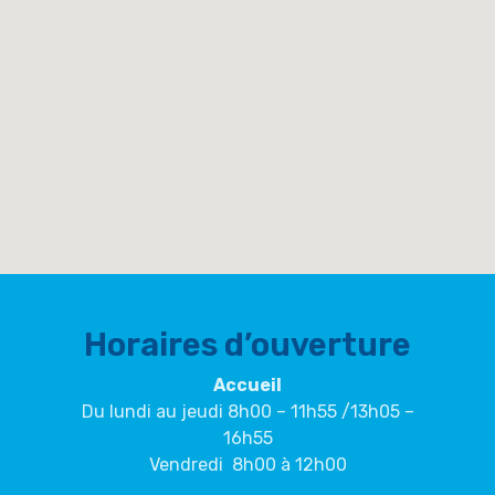
Horaires d’ouverture
Accueil
Du lundi au jeudi 8h00 – 11h55 /13h05 –
16h55
Vendredi 8h00 à 12h00