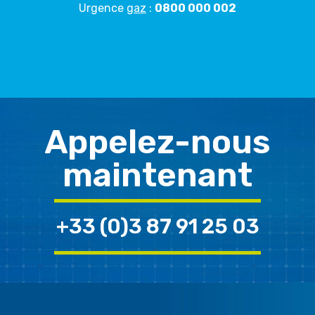
Urgence
gaz
:
0800 000 002
Appelez-nous
maintenant
+33 (0)3 87 91 25 03