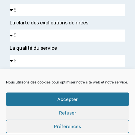
La clarté des explications données
La qualité du service
Satisfaction globale
Nous utilisons des cookies pour optimiser notre site web et notre service.
Accepter
Refuser
Préférences
Je confirme avoir pris connaissance des informations