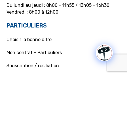
Du lundi au jeudi : 8h00 – 11h55 / 13h05 – 16h30
Vendredi : 8h00 à 12h00
PARTICULIERS
Choisir la bonne offre
Mon contrat – Particuliers
Souscription / résiliation
Demande de raccordement aux réseaux Gaz/Elec
ou branchement provisoire
Aides et conseils
Mobilité électrique
Éco-gestes