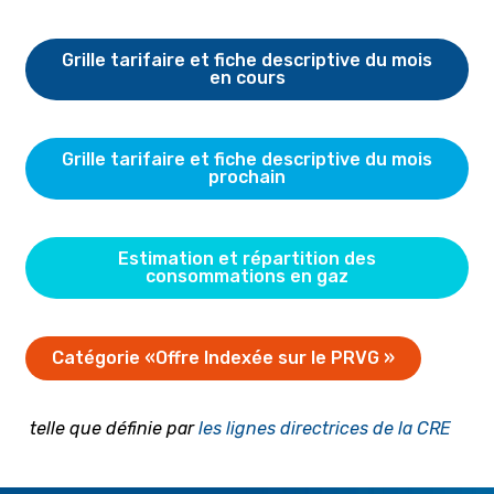
Grille tarifaire et fiche descriptive du mois
en cours
Grille tarifaire et fiche descriptive du mois
prochain
Estimation et répartition des
consommations en gaz
Catégorie «Offre Indexée sur le PRVG »
telle que définie par
les lignes directrices de la CRE