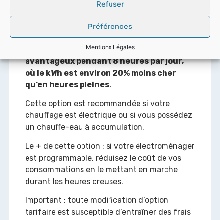
Refuser
Préférences
Option heures creuses / pleines
Mentions Légales
Les heures creuses offrent un tarif
avantageux pendant 8 heures par jour,
où le kWh est environ 20% moins cher
qu’en heures pleines.
Cette option est recommandée si votre
chauffage est électrique ou si vous possédez
un chauffe-eau à accumulation.
Le + de cette option : si votre électroménager
est programmable, réduisez le coût de vos
consommations en le mettant en marche
durant les heures creuses.
Important : toute modification d’option
tarifaire est susceptible d’entraîner des frais