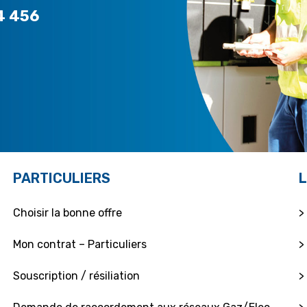
4 456
PARTICULIERS
L
Choisir la bonne offre
>
Mon contrat – Particuliers
>
Souscription / résiliation
>