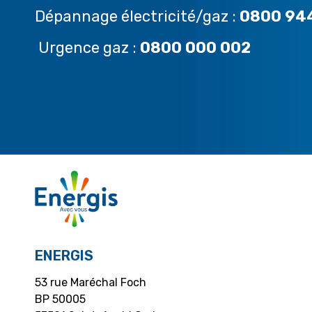
Dépannage électricité/gaz :
0800 94
Urgence gaz :
0800 000 002
ENERGIS
53 rue Maréchal Foch
BP 50005