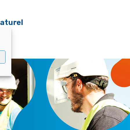
naturel