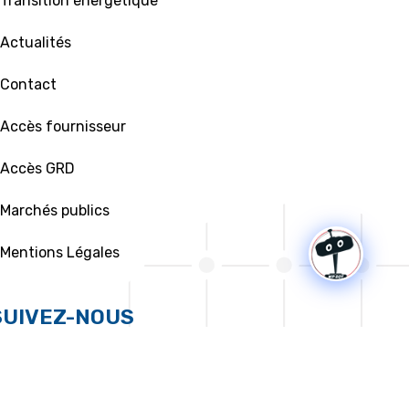
 Transition énergétique
 Actualités
 Contact
 Accès fournisseur
 Accès GRD
 Marchés publics
 Mentions Légales
SUIVEZ-NOUS