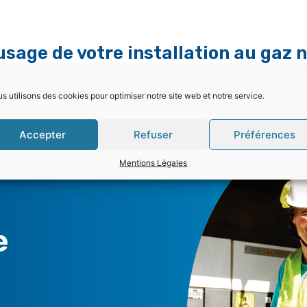
usage de votre installation au gaz 
s utilisons des cookies pour optimiser notre site web et notre service.
Accepter
Refuser
Préférences
Mentions Légales
e