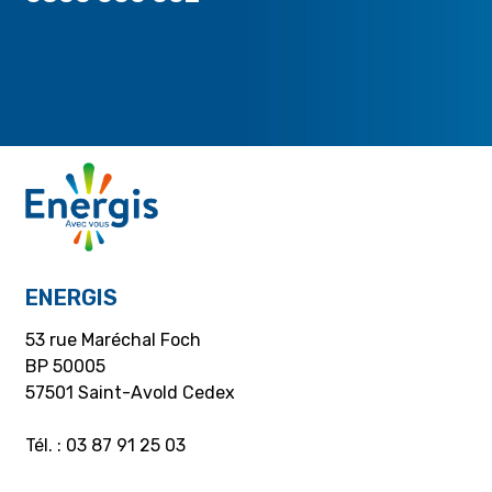
ENERGIS
53 rue Maréchal Foch
BP 50005
57501 Saint-Avold Cedex
Tél. : 03 87 91 25 03