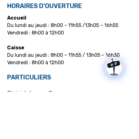
HORAIRES D’OUVERTURE
Accueil
Du lundi au jeudi : 8h00 – 11h55 /13h05 – 16h55
Vendredi : 8h00 à 12h00
Caisse
Du lundi au jeudi : 8h00 – 11h55 / 13h05 – 16h30
Vendredi : 8h00 à 12h00
PARTICULIERS
Choisir la bonne offre
Mon contrat – Particuliers
Souscription / résiliation
Demande de raccordement aux réseaux Gaz/Elec