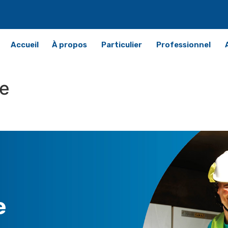
Accueil
À propos
Particulier
Professionnel
e
e