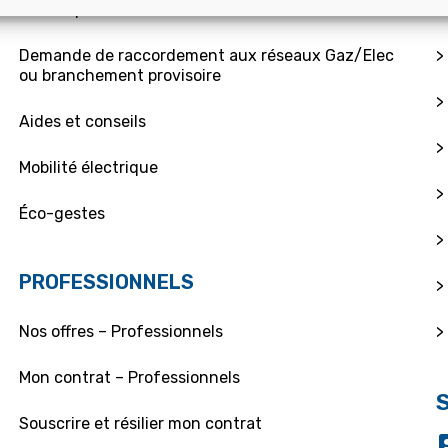
Souscription / résiliation
>
Demande de raccordement aux réseaux Gaz/Elec
>
ou branchement provisoire
>
Aides et conseils
>
Mobilité électrique
>
Éco-gestes
>
PROFESSIONNELS
>
>
Nos offres – Professionnels
Mon contrat – Professionnels
Souscrire et résilier mon contrat