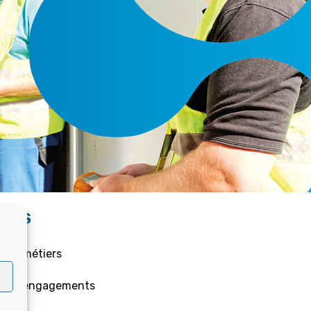
IENS
 Nos métiers
 Nos engagements