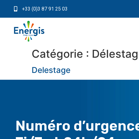
+33 (0)3 87 91 25 03
Catégorie :
Délestag
Delestage
Numéro d’urgenc