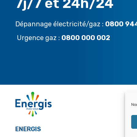
7j/7 et 24h/24
Dépannage électricité/gaz :
0800 94
Urgence gaz :
0800 000 002
Nou
ENERGIS