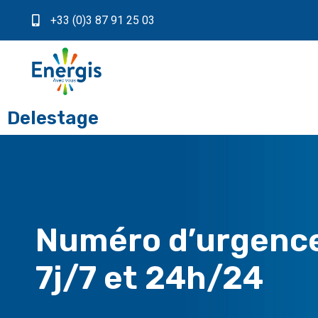
+33 (0)3 87 91 25 03
Delestage
Numéro d’urgenc
7j/7 et 24h/24