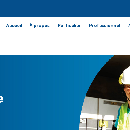
Accueil
À propos
Particulier
Professionnel
e