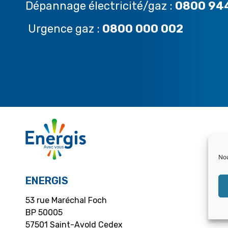
Dépannage électricité/gaz :
0800 94
Urgence gaz :
0800 000 002
Nou
ENERGIS
53 rue Maréchal Foch
BP 50005
57501 Saint-Avold Cedex