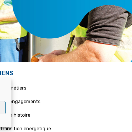
IENS
 Nos métiers
 Nos engagements
 Notre histoire
 Transition énergétique