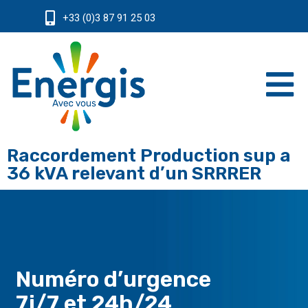
+33 (0)3 87 91 25 03
Raccordement Production sup a
36 kVA relevant d’un SRRRER
Numéro d’urgence
7j/7 et 24h/24