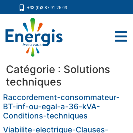
+33 (0)3 87 91 25 03
Catégorie :
Solutions
techniques
Raccordement-consommateur-
BT-inf-ou-egal-a-36-kVA-
Conditions-techniques
Viabilite-electrique-Clauses-