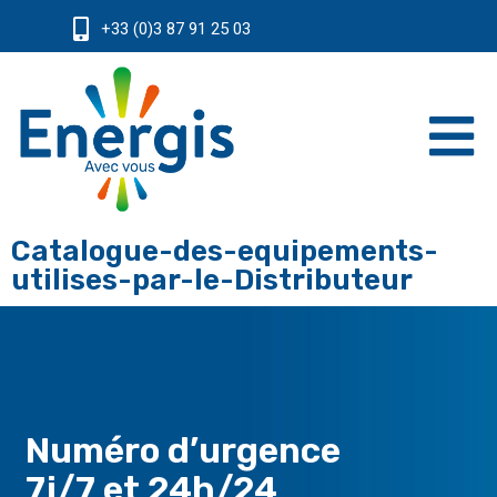
+33 (0)3 87 91 25 03
Catalogue-des-equipements-
utilises-par-le-Distributeur
Numéro d’urgence
7j/7 et 24h/24