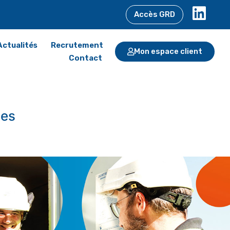
Accès GRD
Actualités
Recrutement
Mon espace client
Contact
les