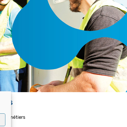
IENS
 Nos métiers