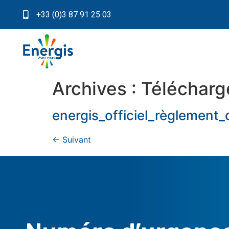
+33 (0)3 87 91 25 03
Archives :
Télécharg
energis_officiel_règlement
←
Suivant