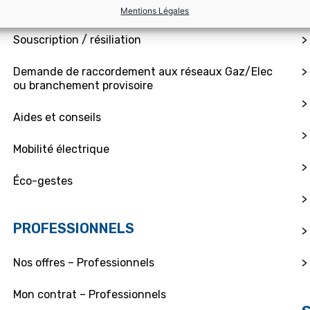
Mon contrat – Particuliers
>
Mentions Légales
Souscription / résiliation
>
Demande de raccordement aux réseaux Gaz/Elec
>
ou branchement provisoire
>
Aides et conseils
>
Mobilité électrique
>
Éco-gestes
>
PROFESSIONNELS
>
>
Nos offres – Professionnels
Mon contrat – Professionnels