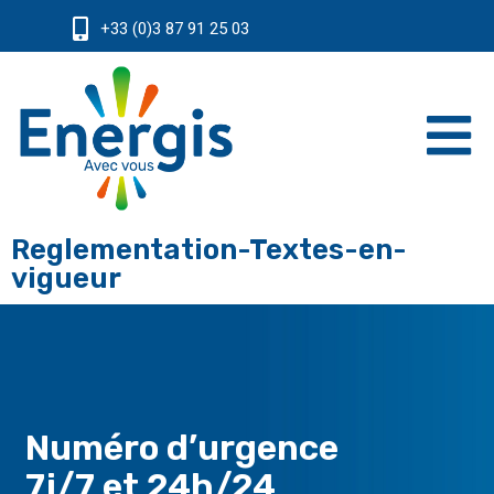
+33 (0)3 87 91 25 03
Reglementation-Textes-en-
vigueur
Numéro d’urgence
7j/7 et 24h/24