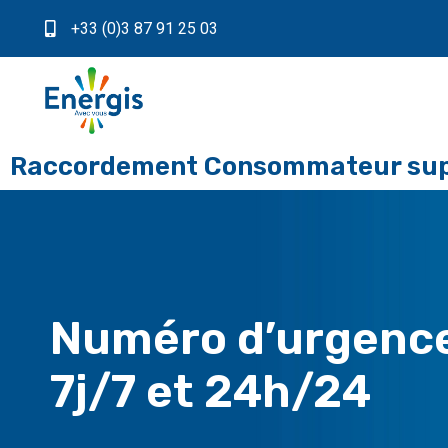
+33 (0)3 87 91 25 03
Raccordement Consommateur sup 
Numéro d’urgenc
7j/7 et 24h/24