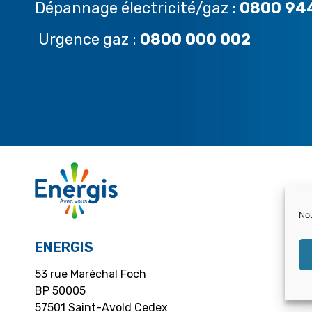
Dépannage électricité/gaz :
0800 94
Urgence gaz :
0800 000 002
Nou
ENERGIS
53 rue Maréchal Foch
BP 50005
57501 Saint-Avold Cedex