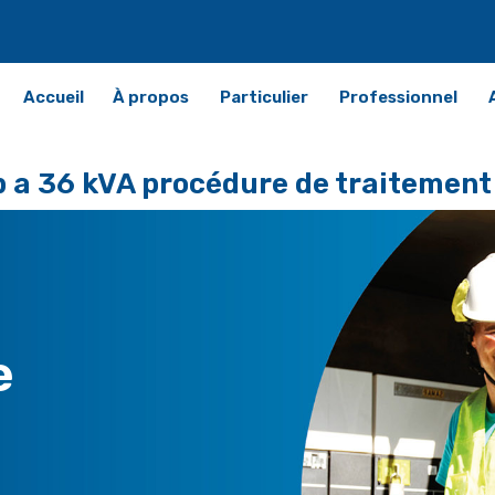
Accueil
À propos
Particulier
Professionnel
a 36 kVA procédure de traitemen
e