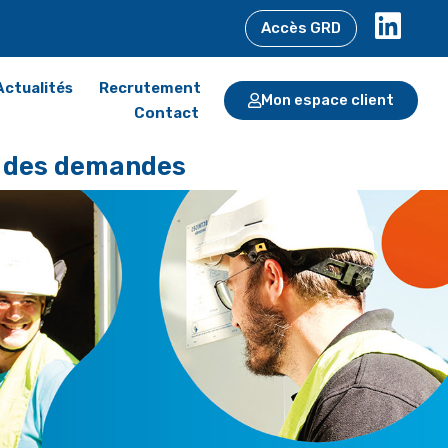
Accès GRD
Actualités
Recrutement
Mon espace client
Contact
t des demandes