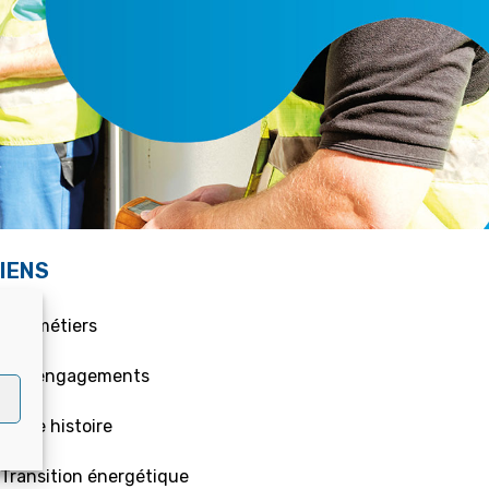
IENS
 Nos métiers
 Nos engagements
 Notre histoire
 Transition énergétique