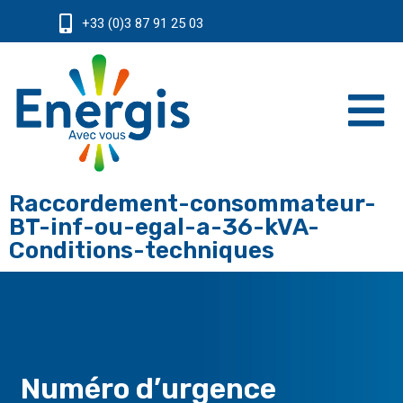
+33 (0)3 87 91 25 03
Raccordement-consommateur-
BT-inf-ou-egal-a-36-kVA-
Conditions-techniques
Numéro d’urgence