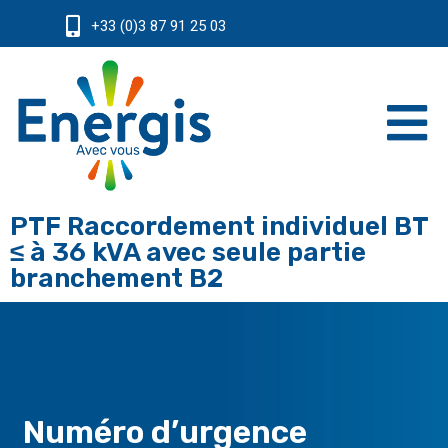
+33 (0)3 87 91 25 03
PTF Raccordement individuel BT
≤ à 36 kVA avec seule partie
branchement B2
Numéro d’urgence