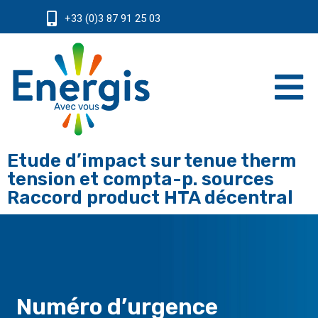
+33 (0)3 87 91 25 03
Etude d’impact sur tenue therm
tension et compta-p. sources
Raccord product HTA décentral
Numéro d’urgence