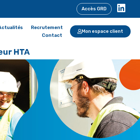
Accès GRD
Actualités
Recrutement
Mon espace client
Contact
eur HTA