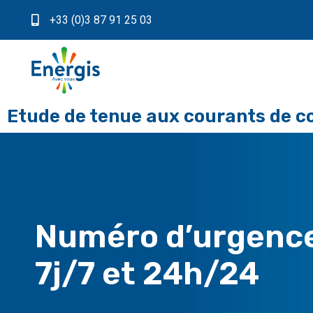
+33 (0)3 87 91 25 03
Etude de tenue aux courants de c
Numéro d’urgenc
7j/7 et 24h/24