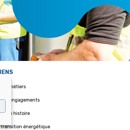
IENS
 Nos métiers
 Nos engagements
 Notre histoire
 Transition énergétique