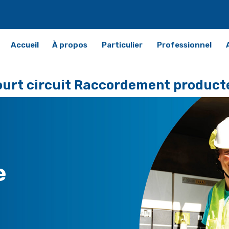
Accueil
À propos
Particulier
Professionnel
ourt circuit Raccordement product
e