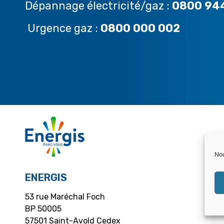
Dépannage électricité/gaz :
0800 94
Urgence gaz :
0800 000 002
Nou
ENERGIS
53 rue Maréchal Foch
BP 50005
57501 Saint-Avold Cedex