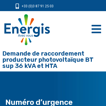
+33 (0)3 87 91 25 03
Demande de raccordement
producteur photovoltaïque BT
sup 36 kVA et HTA
Numéro d’urgence