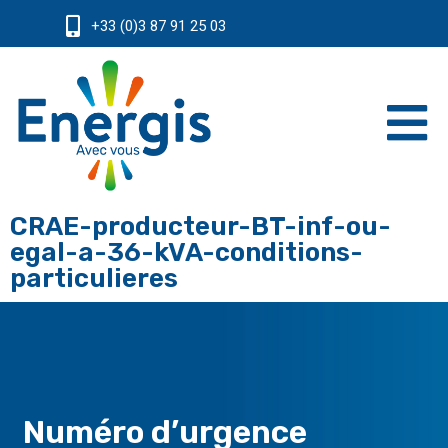
+33 (0)3 87 91 25 03
CRAE-producteur-BT-inf-ou-
egal-a-36-kVA-conditions-
particulieres
Numéro d’urgence