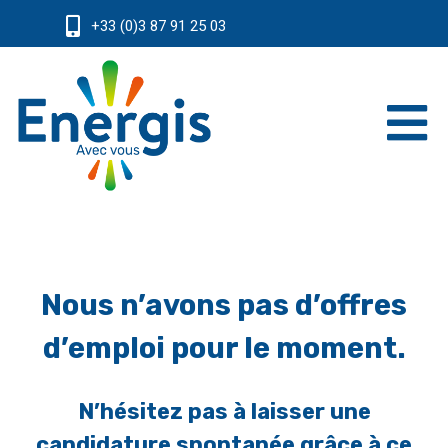
+33 (0)3 87 91 25 03
Nous n’avons pas d’offres
d’emploi pour le moment.
N’hésitez pas à laisser une
candidature spontanée grâce
à
ce