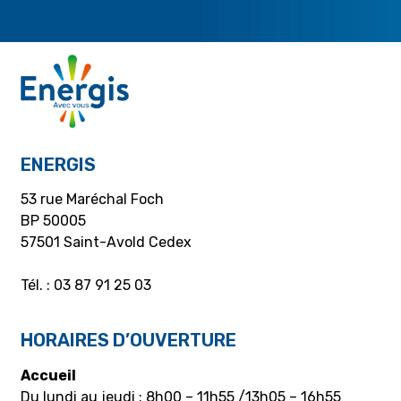
ENERGIS
53 rue Maréchal Foch
BP 50005
57501 Saint-Avold Cedex
Tél. : 03 87 91 25 03
HORAIRES D’OUVERTURE
Accueil
Du lundi au jeudi : 8h00 – 11h55 /13h05 – 16h55