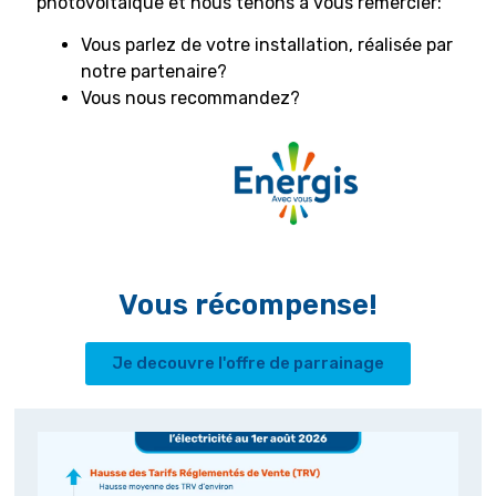
photovoltaïque et nous tenons à vous remercier:
Vous parlez de votre installation, réalisée par
notre partenaire?
Vous nous recommandez?
Vous récompense!
Je decouvre l'offre de parrainage