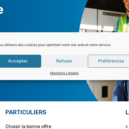
e
4 456
s utilisons des cookies pour optimiser notre site web et notre service.
Accepter
Refuser
Préférences
Mentions Légales
PARTICULIERS
L
Choisir la bonne offre
>