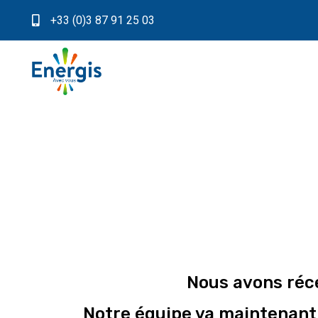
+33 (0)3 87 91 25 03
Nous avons réce
Notre équipe va maintenant 