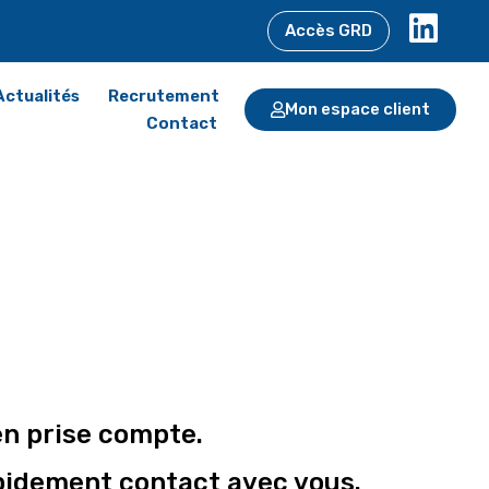
Accès GRD
Actualités
Recrutement
Mon espace client
Contact
en prise compte.
apidement contact avec vous.