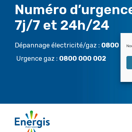
Numéro d’urgenc
7j/7 et 24h/24
Dépannage électricité/gaz :
0800 94
Nou
Urgence gaz :
0800 000 002