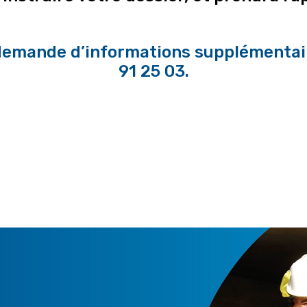
demande d’informations supplémentair
91 25 03.