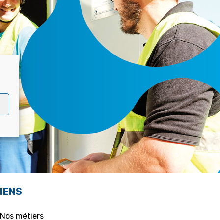
IENS
 Nos métiers