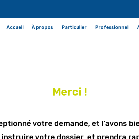
Accueil
À propos
Particulier
Professionnel
Merci !
ptionné votre demande, et l’avons bi
instruire votre dossier, et prendra r