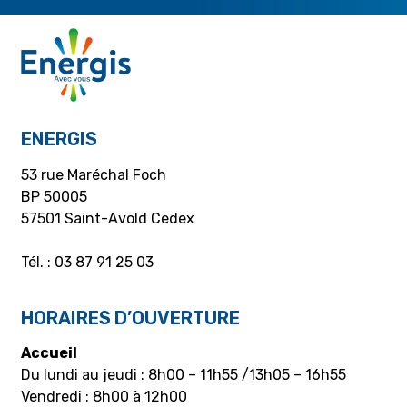
ENERGIS
53 rue Maréchal Foch
BP 50005
57501 Saint-Avold Cedex
Tél. : 03 87 91 25 03
HORAIRES D’OUVERTURE
Accueil
Du lundi au jeudi : 8h00 – 11h55 /13h05 – 16h55
Vendredi : 8h00 à 12h00