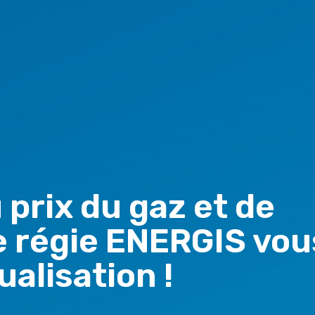
prix du gaz et de
re régie ENERGIS vou
ualisation !