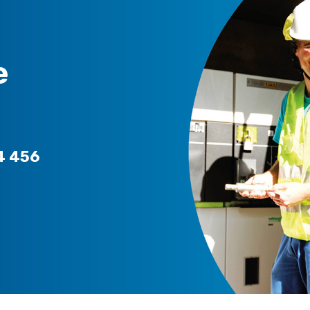
e
4 456