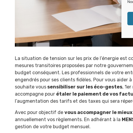
Nou
La situation de tension sur les prix de l’énergie es
mesures transitoires proposées par notre gouverneme
budget conséquent. Les professionnels de votre entr
engendrés pour ses clients fidèles. Pour vous aider à 
souhaite vous
sensibiliser sur les éco-gestes
, 1e
accompagne pour
étaler le paiement de vos fact
l’augmentation des tarifs et des taxes qui sera répe
Avec pour objectif de
vous accompagner le mieux 
annuellement vos règlements. En adhérant à la
MEN
gestion de votre budget mensuel.