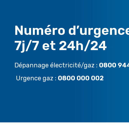
Numéro d’urgenc
7j/7 et 24h/24
Dépannage électricité/gaz :
0800 94
Urgence gaz :
0800 000 002