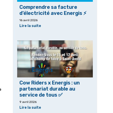
Comprendre sa facture
d’électricité avec Energis ⚡
16 avril 2026
Lire la suite
5
Cow Riders x Energis : un
partenariat durable au
e
service de tous ✅
9 avril 2026
Lire la suite