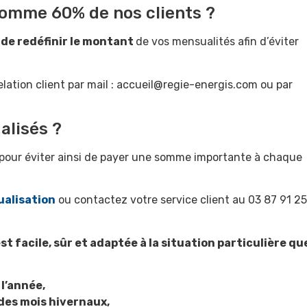
 comme 60% de nos clients ?
 de redéfinir le montant
de vos mensualités afin d’éviter
lation client par mail : accueil@regie-energis.com ou par
alisés ?
pour éviter ainsi de payer une somme importante à chaque
ualisation
ou contactez votre service client au 03 87 91 2
t facile, sûr et adaptée à la situation particulière qu
l’année,
 des mois hivernaux,