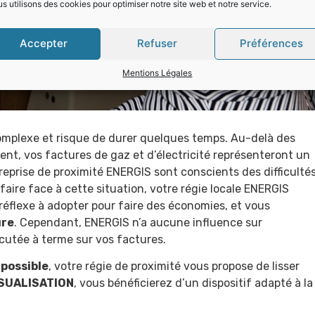
s utilisons des cookies pour optimiser notre site web et notre service.
Accepter
Refuser
Préférences
Mentions Légales
t complexe et risque de durer quelques temps. Au-delà des
nt, vos factures de gaz et d’électricité représenteront un
eprise de proximité ENERGIS sont conscients des difficulté
faire face à cette situation, votre régie locale ENERGIS
r réflexe à adopter pour faire des économies, et vous
ure
. Cependant, ENERGIS n’a aucune influence sur
rcutée à terme sur vos factures.
possible
, votre régie de proximité vous propose de lisser
SUALISATION
, vous bénéficierez d’un dispositif adapté à la