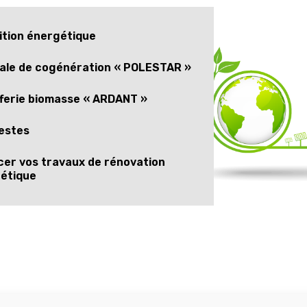
ition énergétique
ale de cogénération « POLESTAR »
ferie biomasse « ARDANT »
estes
cer vos travaux de rénovation
étique